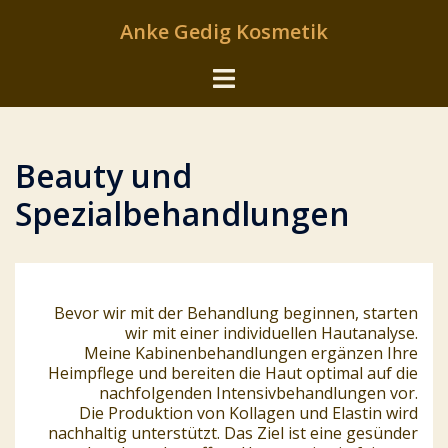
Zum
Anke Gedig Kosmetik
Inhalt
springen
Menü
umschalten
Beauty und
Spezialbehandlungen
Bevor wir mit der Behandlung beginnen, starten
wir mit einer individuellen Hautanalyse.
Meine Kabinenbehandlungen ergänzen Ihre
Heimpflege und bereiten die Haut optimal auf die
nachfolgenden Intensivbehandlungen vor.
Die Produktion von Kollagen und Elastin wird
nachhaltig unterstützt. Das Ziel ist eine gesünder