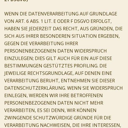
WENN DIE DATENVERARBEITUNG AUF GRUNDLAGE
VON ART. 6 ABS. 1 LIT. E ODER F DSGVO ERFOLGT,
HABEN SIE JEDERZEIT DAS RECHT, AUS GRÜNDEN, DIE
SICH AUS IHRER BESONDEREN SITUATION ERGEBEN,
GEGEN DIE VERARBEITUNG IHRER
PERSONENBEZOGENEN DATEN WIDERSPRUCH
EINZULEGEN; DIES GILT AUCH FÜR EIN AUF DIESE
BESTIMMUNGEN GESTÜTZTES PROFILING. DIE
JEWEILIGE RECHTSGRUNDLAGE, AUF DENEN EINE
VERARBEITUNG BERUHT, ENTNEHMEN SIE DIESER
DATENSCHUTZERKLÄRUNG. WENN SIE WIDERSPRUCH
EINLEGEN, WERDEN WIR IHRE BETROFFENEN
PERSONENBEZOGENEN DATEN NICHT MEHR
VERARBEITEN, ES SEI DENN, WIR KÖNNEN
ZWINGENDE SCHUTZWÜRDIGE GRÜNDE FÜR DIE
VERARBEITUNG NACHWEISEN, DIE IHRE INTERESSEN,